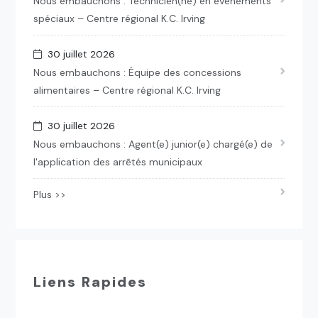
Nous embauchons : Technicien(ne) en événements
spéciaux – Centre régional K.C. Irving
30 juillet 2026
Nous embauchons : Équipe des concessions
alimentaires – Centre régional K.C. Irving
30 juillet 2026
Nous embauchons : Agent(e) junior(e) chargé(e) de
l'application des arrêtés municipaux
Plus >>
Liens Rapides