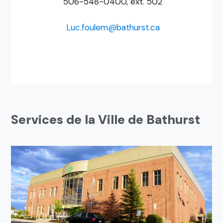
506-548-0400, ext. 502
Luc.foulem@bathurst.ca
Services de la Ville de Bathurst