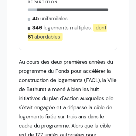
RÉPARTITION
45
unifamiliales
346
logements multiples,
dont
61
abordables
Au cours des deux premières années du
programme du Fonds pour accélérer la
construction de logements (FACL), la Ville
de Bathurst a mené à bien les huit
initiatives du plan d'action auxquelles elle
s'était engagée et a dépassé la cible de
logements fixée sur trois ans dans le
cadre du programme. Alors que la cible
est de 177 unités autorisées pour