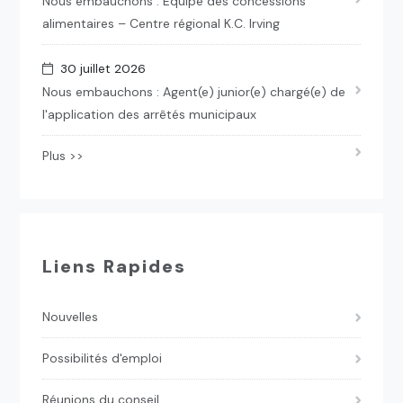
Nous embauchons : Équipe des concessions
alimentaires – Centre régional K.C. Irving
30 juillet 2026
Nous embauchons : Agent(e) junior(e) chargé(e) de
l'application des arrêtés municipaux
Plus >>
Liens Rapides
Nouvelles
Possibilités d'emploi
Réunions du conseil