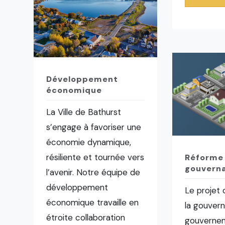
Développement
économique
La Ville de Bathurst
s’engage à favoriser une
économie dynamique,
résiliente et tournée vers
Réforme 
gouverna
l’avenir. Notre équipe de
développement
Le projet
économique travaille en
la gouvern
étroite collaboration
gouvernem