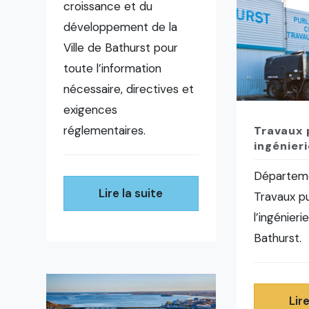
croissance et du
développement de la
Ville de Bathurst pour
toute l’information
nécessaire, directives et
exigences
réglementaires.
Travaux 
ingénieri
Départem
Lire la suite
Travaux pu
l’ingénieri
Bathurst.
Lire