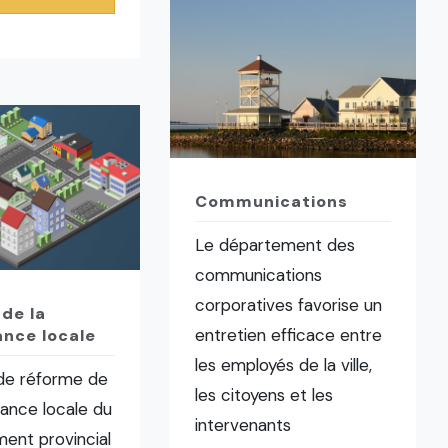
Communications
Le département des
communications
corporatives favorise un
de la
entretien efficace entre
nce locale
les employés de la ville,
 de réforme de
les citoyens et les
ance locale du
intervenants
ent provincial