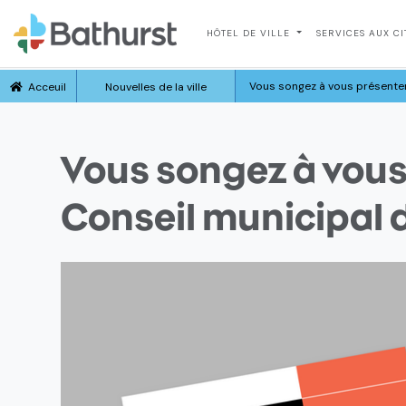
HÔTEL DE VILLE
SERVICES AUX C
Vous songez à vous présenter
Acceuil
Nouvelles de la ville
Vous songez à vous
Conseil municipal 