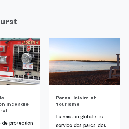
hurst
de
Parcs, loisirs et
on incendie
tourisme
rst
La mission globale du
e de protection
service des parcs, des