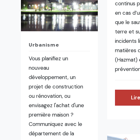
continus p
en cas d’u
que le sa
terre et su
incidents l
Urbanisme
matières 
Vous planifiez un
(Hazmat) e
nouveau
prévention
développement, un
projet de construction
ou rénovation, ou
Lire
envisagez l'achat d'une
première maison ?
Communiquez avec le
département de la