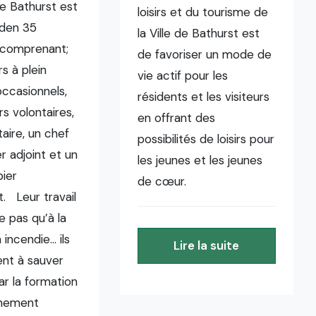
e Bathurst est
loisirs et du tourisme de
den 35
la Ville de Bathurst est
comprenant;
de favoriser un mode de
s à plein
vie actif pour les
ccasionnels,
résidents et les visiteurs
s volontaires,
en offrant des
aire, un chef
possibilités de loisirs pour
 adjoint et un
les jeunes et les jeunes
ier
de cœur.
. Leur travail
e pas qu’à la
 incendie… ils
Lire la suite
ent à sauver
ar la formation
înement