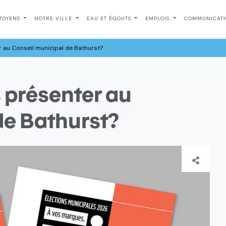
ITOYENS
NOTRE VILLE
EAU ET ÉGOUTS
EMPLOIS
COMMUNICAT
 au Conseil municipal de Bathurst?
 présenter au
de Bathurst?