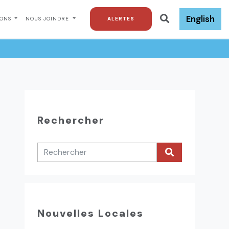
English
IONS
NOUS JOINDRE
ALERTES
Rechercher
Nouvelles Locales