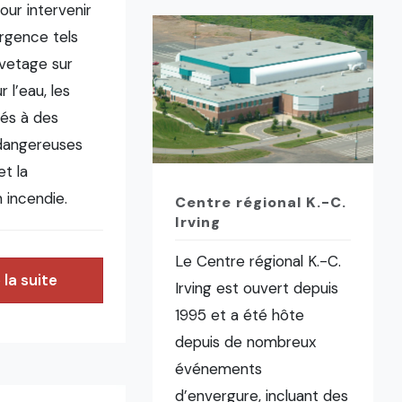
our intervenir
rgence tels
uvetage sur
r l’eau, les
iés à des
dangereuses
t la
 incendie.
Centre régional K.-C.
Irving
Le Centre régional K.-C.
 la suite
Irving est ouvert depuis
1995 et a été hôte
depuis de nombreux
événements
d’envergure, incluant des