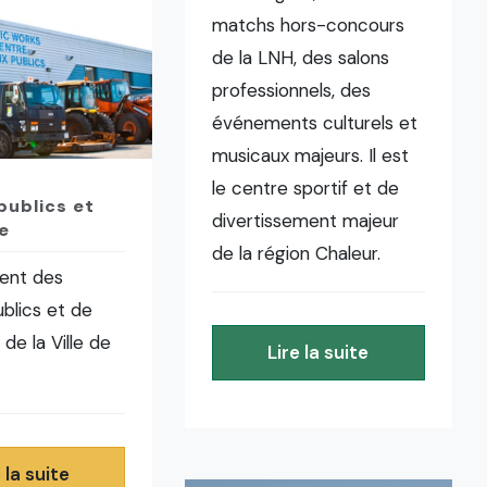
matchs hors-concours
de la LNH, des salons
professionnels, des
événements culturels et
musicaux majeurs. Il est
le centre sportif et de
publics et
divertissement majeur
e
de la région Chaleur.
ent des
blics et de
e de la Ville de
Lire la suite
 la suite