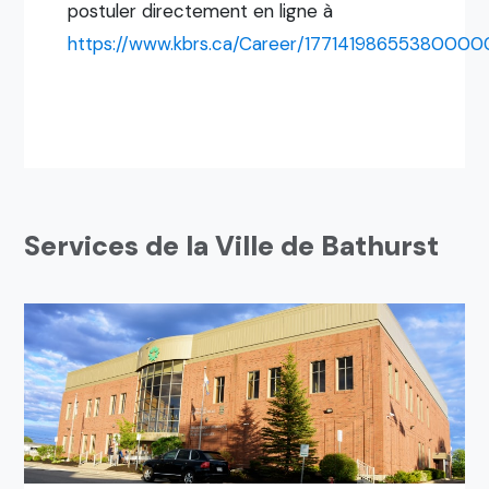
postuler directement en ligne à
https://www.kbrs.ca/Career/1771419865538000
Services de la Ville de Bathurst