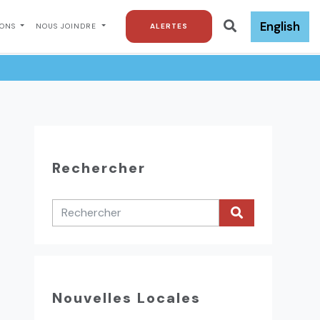
English
IONS
NOUS JOINDRE
ALERTES
Rechercher
Nouvelles Locales