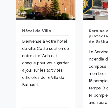
Hôtel de Ville
Service 
protecti
Bienvenue à votre hôtel
de Bathu
de ville. Cette section de
Le Servic
notre site Web est
incendie d
conçue pour vous garder
composé 
à jour sur les activités
membres 
officielles de la Ville de
16 pompier
Bathurst.
temps, 3 o
14 pompier
une secrét