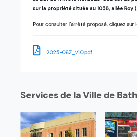
sur la propriété située au 1058, allée Roy
Pour consulter l’arrêté proposé, cliquez sur l
2025-08Z_v1.0.pdf
Services de la Ville de Bat