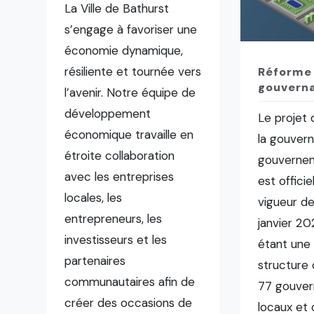
La Ville de Bathurst
s’engage à favoriser une
économie dynamique,
résiliente et tournée vers
Réforme 
gouverna
l’avenir. Notre équipe de
développement
Le projet
économique travaille en
la gouvern
étroite collaboration
gouvernem
avec les entreprises
est offici
locales, les
vigueur de
entrepreneurs, les
janvier 202
investisseurs et les
étant une 
partenaires
structure
communautaires afin de
77 gouve
créer des occasions de
locaux et 