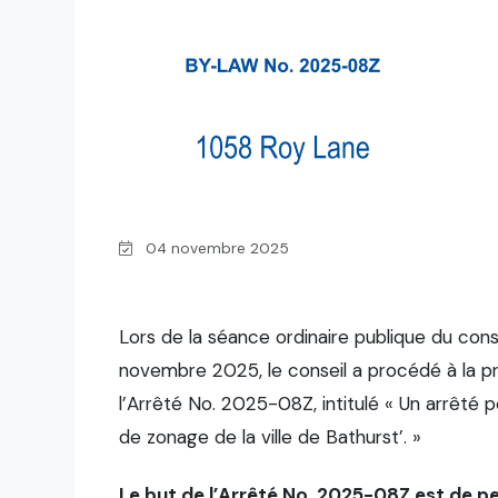
04 novembre 2025
Lors de la séance ordinaire publique du cons
novembre 2025, le conseil a procédé à la p
l’Arrêté No. 2025-08Z, intitulé « Un arrêté p
de zonage de la ville de Bathurst’. »
Le but de l’Arrêté No. 2025-08Z est de 