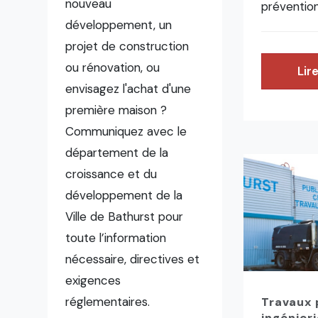
nouveau
prévention
développement, un
projet de construction
ou rénovation, ou
Lire
envisagez l'achat d'une
première maison ?
Communiquez avec le
département de la
croissance et du
développement de la
Ville de Bathurst pour
toute l’information
nécessaire, directives et
exigences
réglementaires.
Travaux 
ingénieri