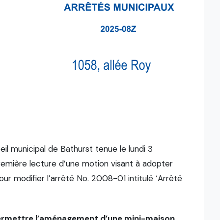
eil municipal de Bathurst tenue le lundi 3
remière lecture d’une motion visant à adopter
our modifier l’arrêté No. 2008-01 intitulé ‘Arrêté
permettre l’aménagement d’une mini-maison