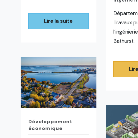
Départem
Lire la suite
Travaux pu
l’ingénieri
Bathurst.
Lire
Développement
économique