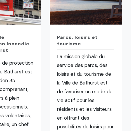
de
Parcs, loisirs et
on incendie
tourisme
rst
La mission globale du
e de protection
service des parcs, des
e Bathurst est
loisirs et du tourisme de
den 35
la Ville de Bathurst est
comprenant;
de favoriser un mode de
s à plein
vie actif pour les
ccasionnels,
résidents et les visiteurs
s volontaires,
en offrant des
aire, un chef
possibilités de loisirs pour