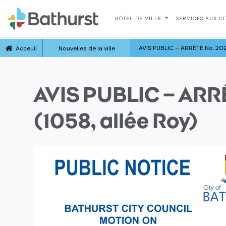
HÔTEL DE VILLE
SERVICES AUX C
AVIS PUBLIC – ARRÊTÉ No. 202
Acceuil
Nouvelles de la ville
AVIS PUBLIC – ARR
(1058, allée Roy)