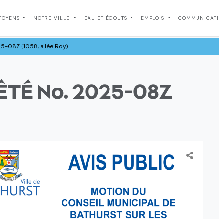
ITOYENS
NOTRE VILLE
EAU ET ÉGOUTS
EMPLOIS
COMMUNICAT
5-08Z (1058, allée Roy)
ÊTÉ No. 2025-08Z