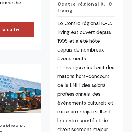
 incendie.
Centre régional K.-C.
Irving
Le Centre régional K.-C.
 la suite
Irving est ouvert depuis
1995 et a été hôte
depuis de nombreux
événements
d’envergure, incluant des
matchs hors-concours
de la LNH, des salons
professionnels, des
événements culturels et
musicaux majeurs. Il est
le centre sportif et de
publics et
divertissement majeur
e