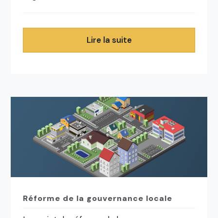
Lire la suite
Réforme de la gouvernance locale