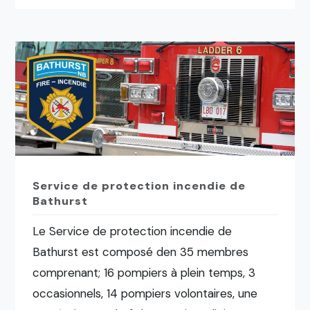
Service de protection incendie de
Bathurst
Le Service de protection incendie de
Bathurst est composé den 35 membres
comprenant; 16 pompiers à plein temps, 3
occasionnels, 14 pompiers volontaires, une