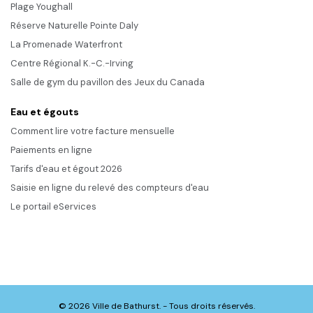
Plage Youghall
Réserve Naturelle Pointe Daly
La Promenade Waterfront
Centre Régional K.-C.-Irving
Salle de gym du pavillon des Jeux du Canada
Eau et égouts
Comment lire votre facture mensuelle
Paiements en ligne
Tarifs d'eau et égout 2026
Saisie en ligne du relevé des compteurs d'eau
Le portail eServices
© 2026 Ville de Bathurst. - Tous droits réservés.