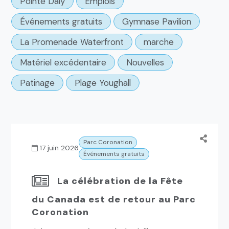
Pointe Daly
Emplois
Événements gratuits
Gymnase Pavilion
La Promenade Waterfront
marche
Matériel excédentaire
Nouvelles
Patinage
Plage Youghall
Parc Coronation
17 juin 2026
Événements gratuits
La célébration de la Fête
du Canada est de retour au Parc
Coronation