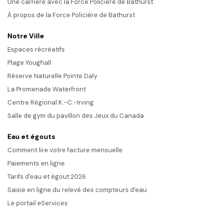
Une carrière avec la Force Policière de Bathurst
À propos de la Force Policière de Bathurst
Notre Ville
Espaces récréatifs
Plage Youghall
Réserve Naturelle Pointe Daly
La Promenade Waterfront
Centre Régional K.-C.-Irving
Salle de gym du pavillon des Jeux du Canada
Eau et égouts
Comment lire votre facture mensuelle
Paiements en ligne
Tarifs d'eau et égout 2026
Saisie en ligne du relevé des compteurs d'eau
Le portail eServices