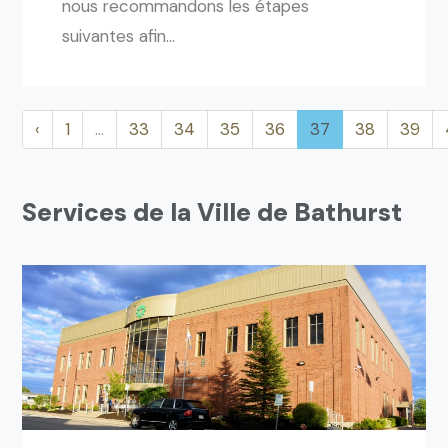
nous recommandons les étapes
suivantes afin...
‹
1
…
33
34
35
36
37
38
39
Services de la Ville de Bathurst