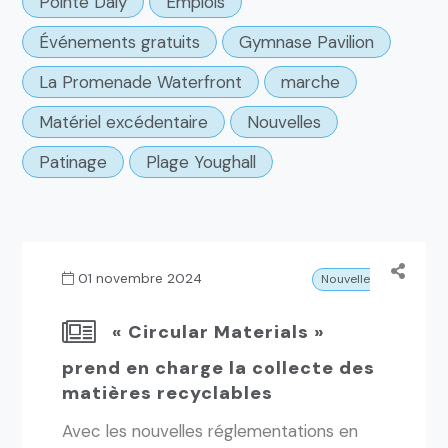
Pointe Daly
Emplois
Événements gratuits
Gymnase Pavilion
La Promenade Waterfront
marche
Matériel excédentaire
Nouvelles
Patinage
Plage Youghall
01 novembre 2024
Nouvelles
« Circular Materials »
prend en charge la collecte des
matières recyclables
Avec les nouvelles réglementations en