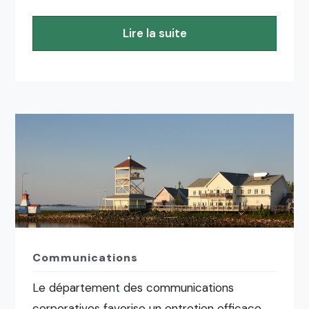
Lire la suite
Communications
Le département des communications
corporatives favorise un entretien efficace